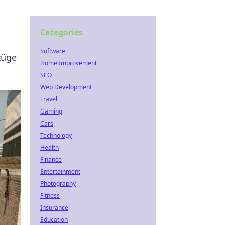
Categories
Software
züge
Home Improvement
SEO
Web Development
Travel
Gaming
Cars
Technology
Health
Finance
Entertainment
Photography
Fitness
Insurance
Education