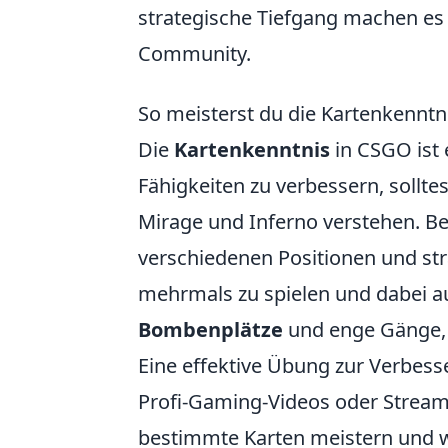
strategische Tiefgang machen es
Community.
So meisterst du die Kartenkenntn
Die
Kartenkenntnis
in CSGO ist 
Fähigkeiten zu verbessern, solltes
Mirage und Inferno verstehen. B
verschiedenen Positionen und str
mehrmals zu spielen und dabei au
Bombenplätze
und enge Gänge, 
Eine effektive Übung zur Verbes
Profi-Gaming-Videos oder Streams
bestimmte Karten meistern und w