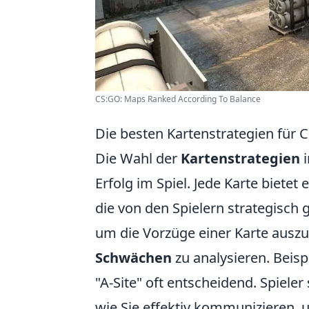
CS:GO: Maps Ranked According To Balance
Die besten Kartenstrategien für C
Die Wahl der
Kartenstrategien
i
Erfolg im Spiel. Jede Karte biete
die von den Spielern strategisch
um die Vorzüge einer Karte auszu
Schwächen
zu analysieren. Beisp
"A-Site" oft entscheidend. Spieler
wie Sie effektiv kommunizieren, u