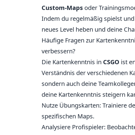
Custom-Maps
oder Trainingsmodi
Indem du regelmäßig spielst und 
neues Level heben und deine Chan
Häufige Fragen zur Kartenkenntni
verbessern?
Die Kartenkenntnis in
CSGO
ist e
Verständnis der verschiedenen Ka
sondern auch deine Teamkollegen 
deine Kartenkenntnis steigern ka
Nutze Übungskarten: Trainiere d
spezifischen Maps.
Analysiere Profispieler: Beobacht