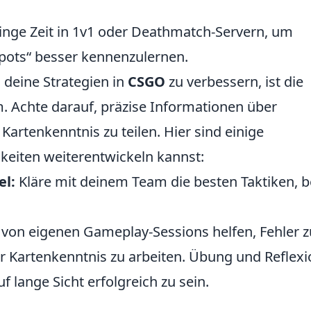
nge Zeit in 1v1 oder Deathmatch-Servern, um
pots“ besser kennenzulernen.
 deine Strategien in
CSGO
zu verbessern, ist die
Achte darauf, präzise Informationen über
artenkenntnis zu teilen. Hier sind einige
gkeiten weiterentwickeln kannst:
el:
Kläre mit deinem Team die besten Taktiken, 
on eigenen Gameplay-Sessions helfen, Fehler z
ner Kartenkenntnis zu arbeiten. Übung und Reflex
 lange Sicht erfolgreich zu sein.