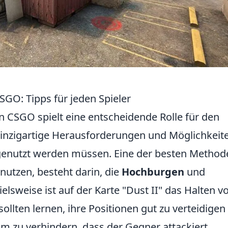
SGO: Tipps für jeden Spieler
n CSGO spielt eine entscheidende Rolle für den
t einzigartige Herausforderungen und Möglichkeit
 genutzt werden müssen. Eine der besten Method
nutzen, besteht darin, die
Hochburgen
und
ielsweise ist auf der Karte "Dust II" das Halten v
 sollten lernen, ihre Positionen gut zu verteidige
m zu verhindern, dass der Gegner attackiert.